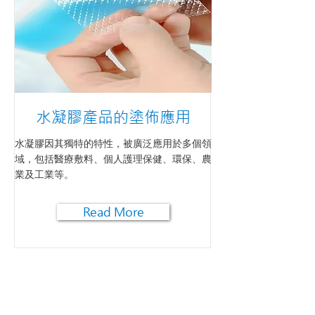
水凝膠產品的塗佈應用
水凝膠因其獨特的特性，被廣泛應用於多個領
域，包括醫療敷料、個人護理保健、環保、農
業及工業等。
Read More