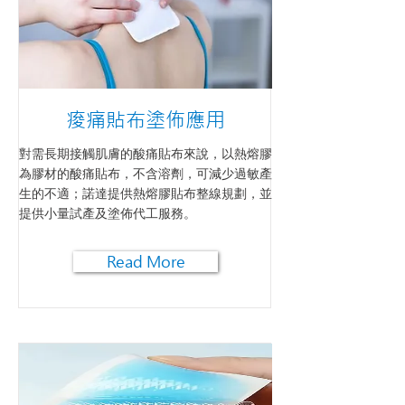
痠痛貼布塗佈應用
對需長期接觸肌膚的酸痛貼布來說，以熱熔膠
為膠材的酸痛貼布，不含溶劑，可減少過敏產
生的不適；諾達提供熱熔膠貼布整線規劃，並
提供小量試產及塗佈代工服務。
Read More