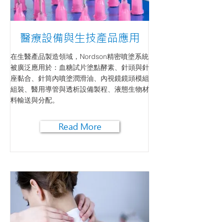
醫療設備與生技產品應用
在生醫產品製造領域，Nordson精密噴塗系統
被廣泛應用於：血糖試片塗點酵素、針頭與針
座黏合、針筒內噴塗潤滑油、內視鏡鏡頭模組
組裝、​醫用導管與透析設備製程​、​液態生物材
料輸送與分配。
Read More