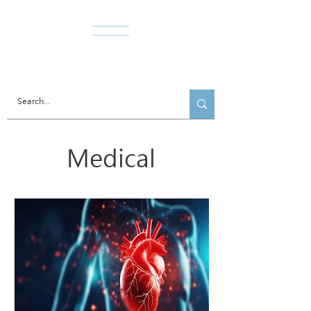
Norda Co., Ltd.
Medical