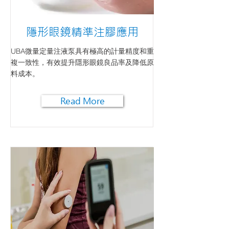
隱形眼鏡精準注膠應用
UBA微量定量注液泵具有極高的計量精度和重
複一致性，有效提升隱形眼鏡良品率及降低原
料成本。
Read More