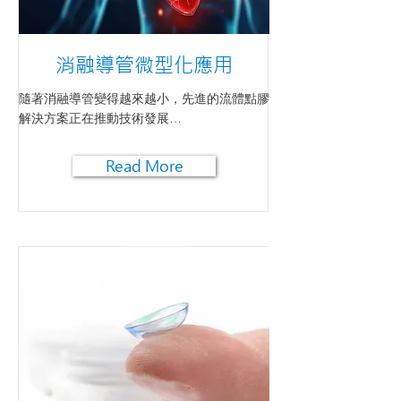
消融導管微型化應用
隨著消融導管變得越來越小，先進的流體點膠
解決方案正在推動技術發展…
Read More