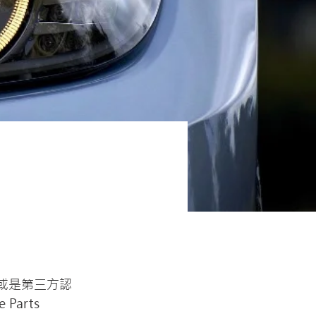
或是第三方認
arts 