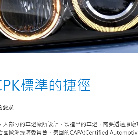
CPK標準的捷徑
的要求
，大部分的車燈廠所設計、製造出的車燈，需要透過原廠
洲經濟委員會、美國的CAPA(Certified Automotive P