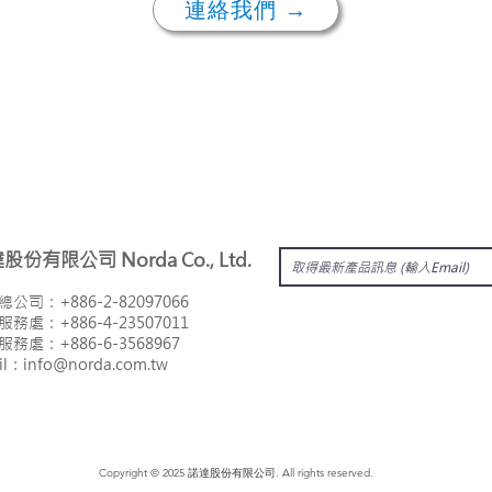
連絡我們 →
達股份有限公司
Norda Co., Ltd.
總公司：
+886-2-82097066
服務處：
+886-4-23507011
南服務處：
+886-6-3568967
il：i
nfo@norda.com.tw
Copyright © 2025 諾達股份有限公司. All rights reserved.