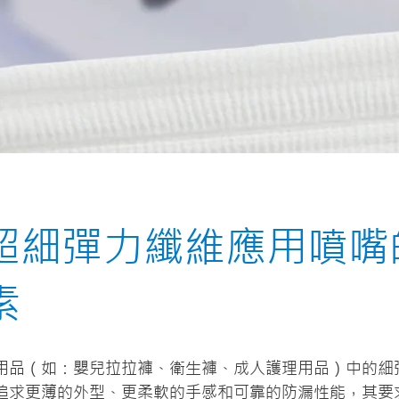
超細彈力纖維應用噴嘴
素
用品（如：嬰兒拉拉褲、衛生褲、成人護理用品）中的細
追求更薄的外型、更柔軟的手感和可靠的防漏性能，其要