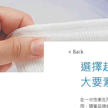
< Back
選擇
大要
在一次性衛生
用，隨著品牌