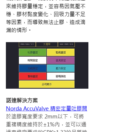
來維持膠量穩定，並容易因氣壓不
穩、膠材黏度變化、回吸力量不足
等因素，而導致無法止膠、造成滴
漏的情形。
諾達解決方案
Norda AccuValve 精密定量吐膠閥
於塗膠寬度要求 2mm以下，可將
重複精度維持於±1%內，並可以通