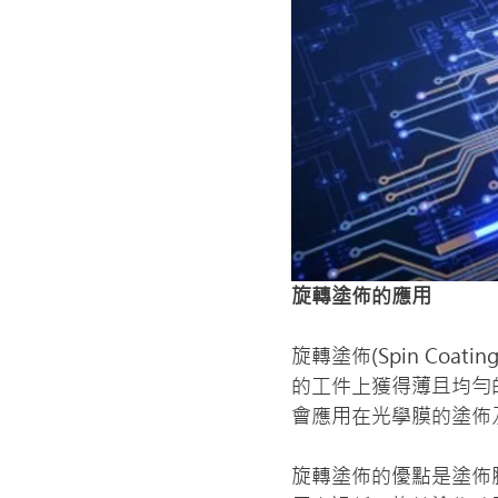
旋轉塗佈的應用
旋轉塗佈(Spin Co
的工件上獲得薄且均勻
會應用在光學膜的塗佈
旋轉塗佈的優點是塗佈