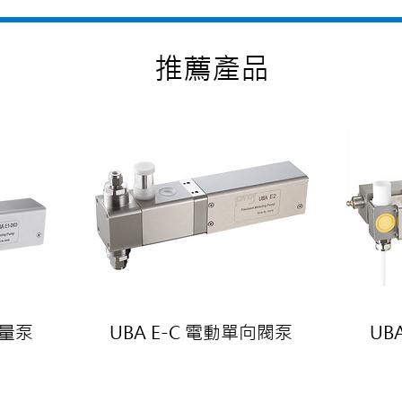
​推薦產品
定量泵
UBA E-C 電動單向閥泵
UB