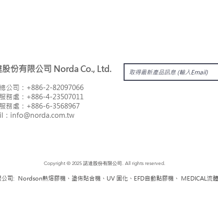
達股份有限公司
Norda Co., Ltd.
總公司：
+886-2-82097066
服務處：
+886-4-23507011
南服務處：
+886-6-3568967
il：i
nfo@norda.com.tw
Copyright © 2025 諾達股份有限公司. All rights reserved.
公司: Nordson熱熔膠機、塗佈貼合機、UV 固化、EFD自動點膠機、 MEDICAL流