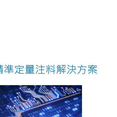
產品訊息
應用方案
關於諾達
服務項目
精準定量注料解決方案