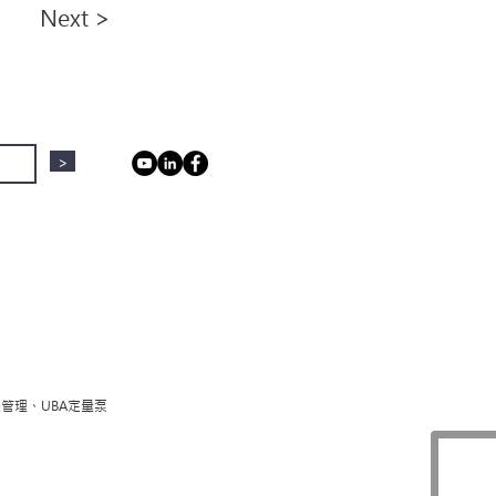
Next >
>
體管理、UBA定量泵