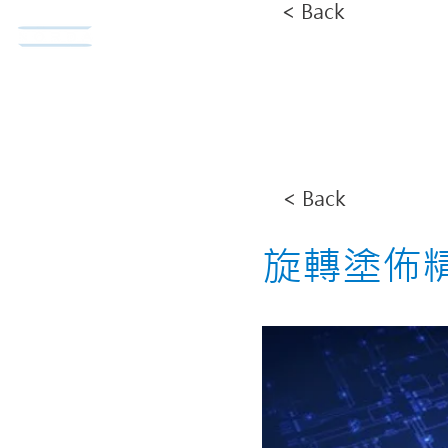
< Back
​諾達股份有限公司
首頁
< Back
旋轉塗佈