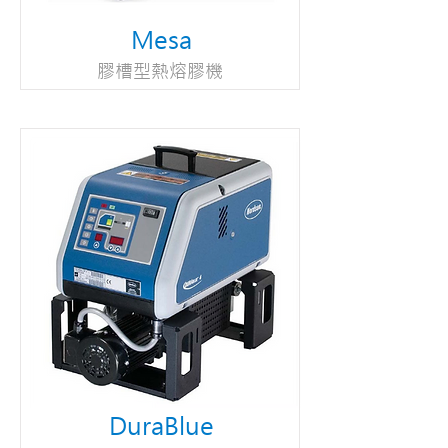
Mesa
膠槽型熱熔膠機
DuraBlue