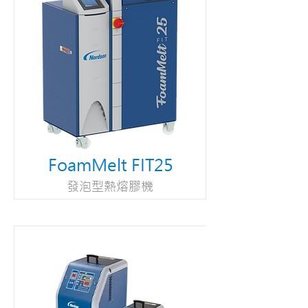
FoamMelt FIT25
發泡型熱熔膠機