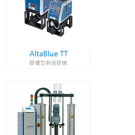
AltaBlue TT
膠槽型熱熔膠機