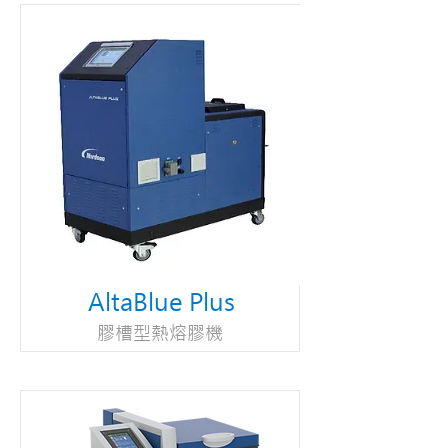
AltaBlue Plus
膠槽型熱熔膠機