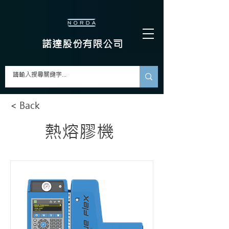
​諾達股份有限公司
< Back
熱熔膠機