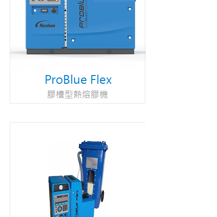
ProBlue Flex
膠槽型熱熔膠機