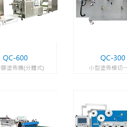
QC-600
QC-300
膠塗佈機(分體式)
小型塗佈模切