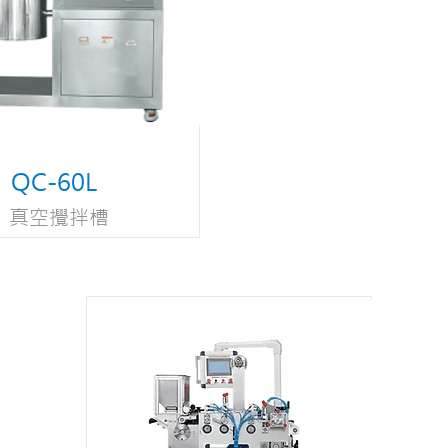
QC-60L
真空攪拌槽