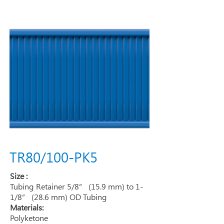
TR80/100-PK5
Size :
Tubing Retainer 5/8” (15.9 mm) to 1-
1/8” (28.6 mm) OD Tubing
Materials:
Polyketone