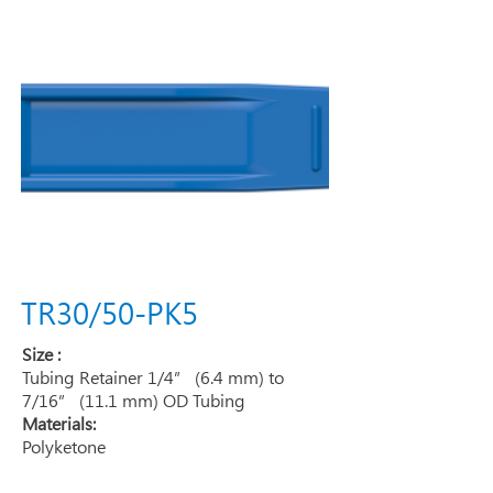
TR30/50-PK5
Size :
Tubing Retainer 1/4” (6.4 mm) to
7/16” (11.1 mm) OD Tubing
Materials:
Polyketone