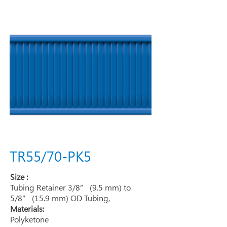
TR55/70-PK5
Size :
Tubing Retainer 3/8” (9.5 mm) to
5/8” (15.9 mm) OD Tubing,
Materials:
Polyketone