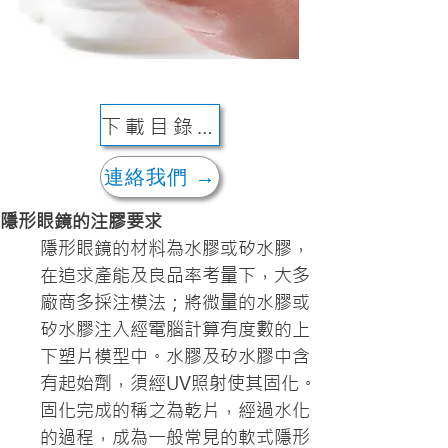
下載目錄 ↓
連絡我們 →
隱形眼鏡的注膠要求
隱形眼鏡的材料為水膠或矽水膠，
在追求產能及良品率考量下，大多
廠商多採注模法；將微量的水膠或
矽水膠注入經電腦計算有度數的上
下塑片模型中。水膠及矽水膠中含
有起始劑，須經UV照射使其固化。
固化完成的稱之為乾片，經過水化
的過程，成為一般常見的軟式隱形