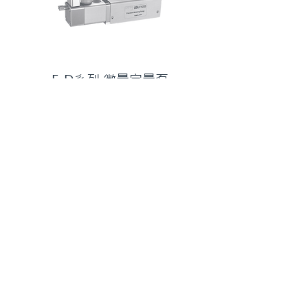
E-D系列 微量定量泵
真空注液泵系統