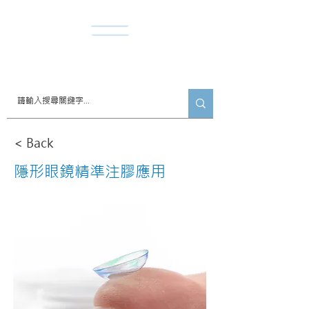
​諾達股份有限公司
< Back
隱形眼鏡精準注膠應用