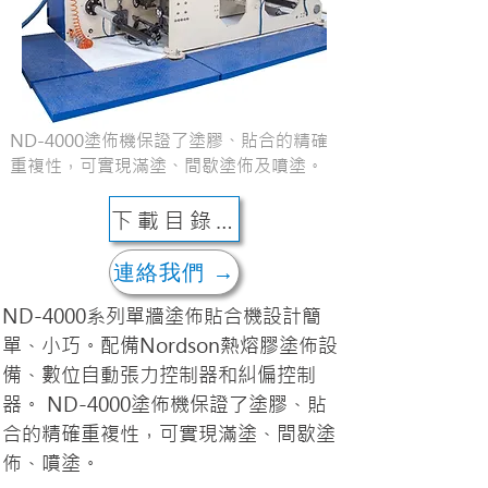
ND-4000塗佈機保證了塗膠、貼合的精確
重複性，可實現滿塗、間歇塗佈及噴塗。
下載目錄 ↓
連絡我們 →
ND-4000系列單牆塗佈貼合機設計簡
單、小巧。配備Nordson熱熔膠塗佈設
備、數位自動張力控制器和糾偏控制
器。 ND-4000塗佈機保證了塗膠、貼
合的精確重複性，可實現滿塗、間歇塗
佈、噴塗。