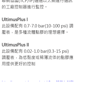
聯網協議(TCP/IP)通過以太網進行通訊
的工廠控制器進行監控。
UltimusPlus I
此設備配有 0.7-7.0 bar(10-100 psi) 調
壓表，是多種流體點膠的理想選擇。
UltimusPlus II
此設備配有 0.02-1.0 bar(0.3-15 psi) 
調壓表，為低黏度或稀薄流体的點膠應
用提供更好的控制
https://www.youtube.com/watch?v=zJSJ2d-dW7I