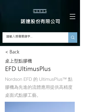
​諾達股份有限公司
< Back
桌上型點膠機
EFD UltimusPlus
Nordson EFD 的 UltimusPlus™ 點
膠機為先進的流體應用提供高精度
桌面式點膠工藝。