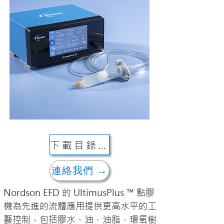
下載目錄 ↓
連絡我們 →
Nordson EFD 的 UltimusPlus ™ 點膠
機為先進的流體應用提供更高水平的工
藝控制，包括膠水、油、油脂、環氧樹