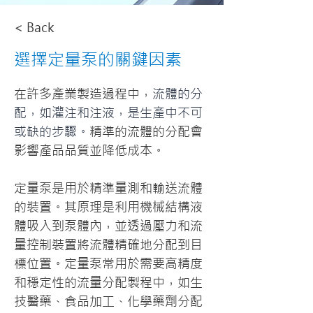
< Back
選擇定量泵的關鍵因素
在許多產業製造過程中，
流體的分
配，如灌注和注液，是生產中不可
或缺的步驟。
精準的流體的分配會
影響產品品質並降低成本。
定量泵是用於精準量測和輸送流體
的裝置。其原理是利用機械結構液
體吸入到泵體內，並透過壓力和流
量控制裝置將流體精確地分配到目
標位置。定量泵常用於需要高精度
和穩定性的流量分配製程中，如生
技醫藥、食品加工、化學藥劑分配