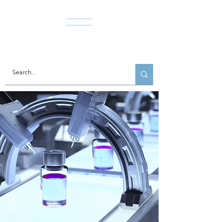
Norda Co., Ltd.