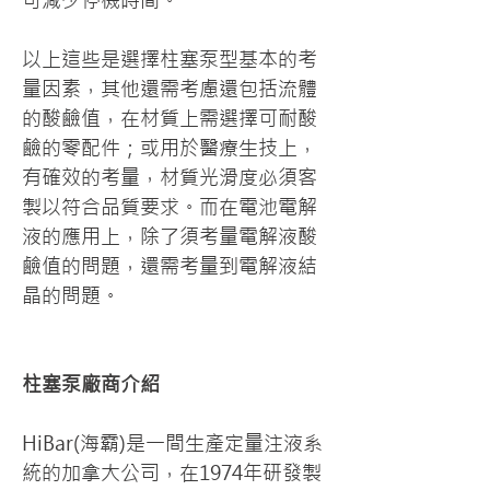
可減少停機時間。
以上這些是選擇柱塞泵型基本的考
量因素，其他還需考慮還包括流體
的酸鹼值，在材質上需選擇可耐酸
鹼的零配件；或用於醫療生技上，
有確效的考量，材質光滑度必須客
製以符合品質要求。而在電池電解
液的應用上，除了須考量電解液酸
鹼值的問題，還需考量到電解液結
晶的問題。
柱塞泵廠商介紹
HiBar(海霸)是一間生產定量注液系
統的加拿大公司，在1974年研發製