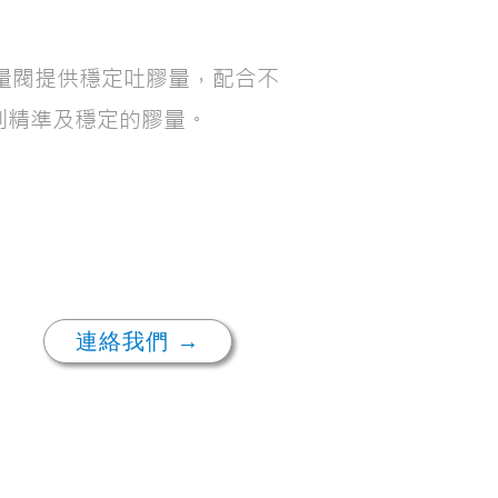
ve 定量閥提供穩定吐膠量，配合不
到精準及穩定的膠量。
連絡我們 →