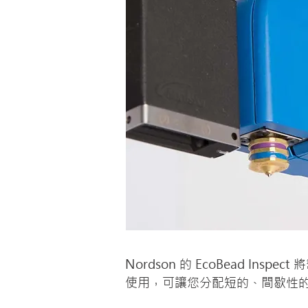
Nordson 的 EcoBead In
使用，可讓您分配短的、間歇性