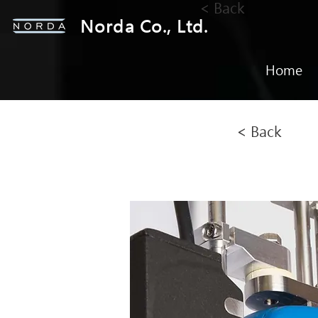
< Back
Norda Co., Ltd.
Home
< Back