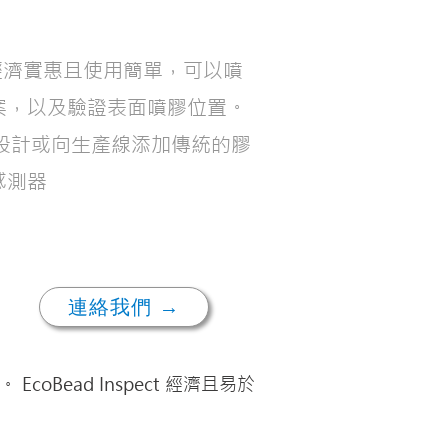
ect 經濟實惠且使用簡單，可以噴
案，以及驗證表面噴膠位置。
程式設計或向生產線添加傳統的膠
感測器
連絡我們 →
coBead Inspect 經濟且易於