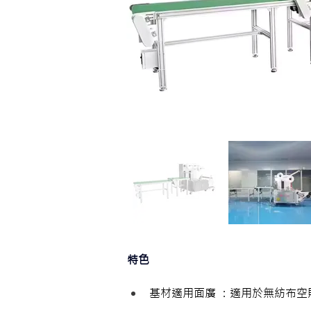
特色
基材適用面廣 ：適用於無紡布空