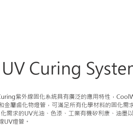
Products
Applications
About Norda
Servic
​ UV Curing Syst
Curing紫外線固化系統具有廣泛的應用特性，CoolWa
和金屬鹵化物燈管，可滿足所有化學材料的固化需求
固化需求的UV光油、色漆、工業有機矽利康、油墨以
線UV燈管。