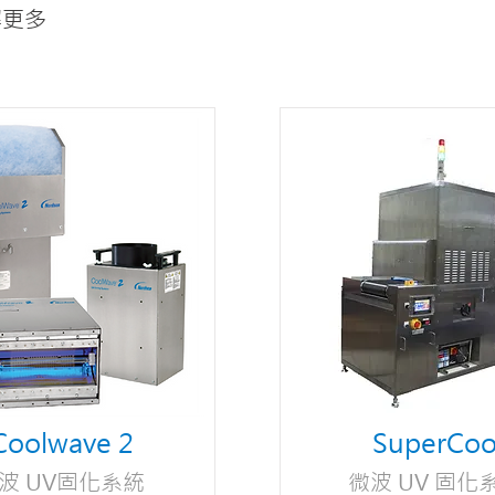
解更多
Coolwave 2
SuperCoo
波 UV固化系統
微波 UV 固化