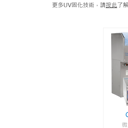
更多UV固化技術，請
按此
了
微