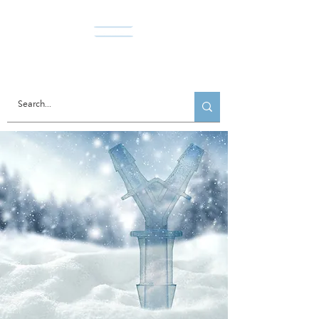
Norda Co., Ltd.