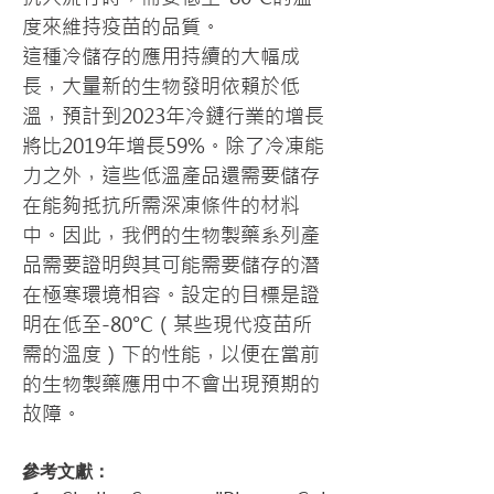
度來維持疫苗的品質。
這種冷儲存的應用持續的大幅成
長，大量新的生物發明依賴於低
溫，預計到2023年冷鏈行業的增長
將比2019年增長59%。除了冷凍能
力之外，這些低溫產品還需要儲存
在能夠抵抗所需深凍條件的材料
中。因此，我們的生物製藥系列產
品需要證明與其可能需要儲存的潛
在極寒環境相容。設定的目標是證
明在低至-80°C（某些現代疫苗所
需的溫度）下的性能，以便在當前
的生物製藥應用中不會出現預期的
故障。
參考文獻：