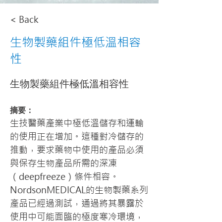
< Back
生物製藥組件極低溫相容
性
生物製藥組件極低溫相容性
摘要：
生技醫藥產業中極低溫儲存和運輸
的使用正在增加。這種對冷儲存的
推動，要求藥物中使用的產品必須
與保存生物產品所需的深凍
（deepfreeze）條件相容。
NordsonMEDICAL的生物製藥系列
產品已經過測試，通過將其暴露於
使用中可能面臨的極度寒冷環境，