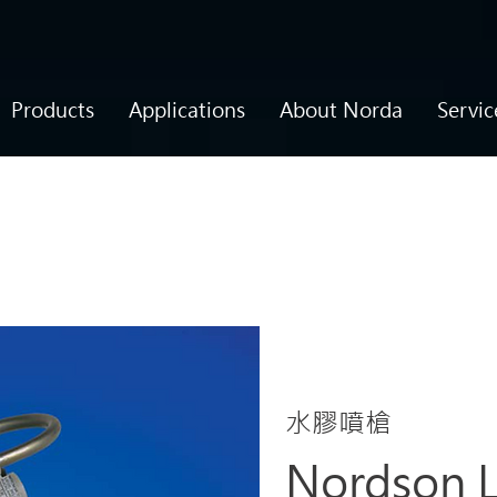
Products
Applications
About Norda
Servic
水膠噴槍
Nordson 