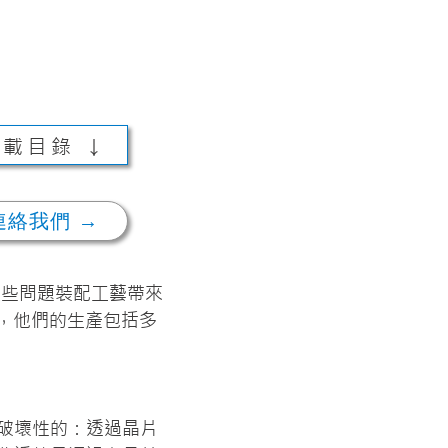
載目錄 ↓
連絡我們 →
這些問題裝配工藝帶來
外，他們的生產包括多
破壞性的：透過晶片