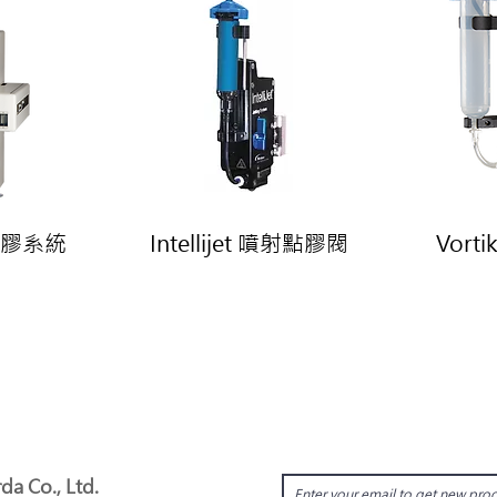
動點膠系統
Intellijet 噴射點膠閥
Vort
da Co., Ltd.