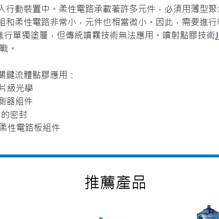
入行動裝置中。柔性電路承載著許多元件，必須用薄型聚
組和柔性電路非常小，元件也相當微小。因此，需要進行
必須進行單獨塗層，但傳統噴霧技術無法應用。噴射點膠技術
戰。

關鍵流體點膠應用：
晶片級光學
測器組件
定的密封
柔性電路板組件
​推薦產品