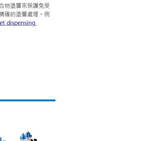
合物塗層來保護免受
精確的塗層處理。例
Jet dispensing 