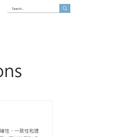
es
Blog
Contact us
ons
的準確性、一致性和速