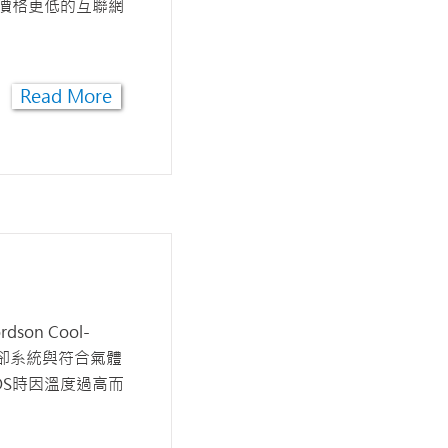
價格更低的互聯網
Read More
son Cool-
冷卻系統與符合氣體
OS時因溫度過高而