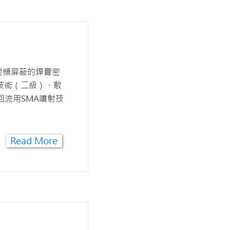
射頻屏蔽的焊膏密
射技術（二級）、散
回流用SMA噴射技
Read More