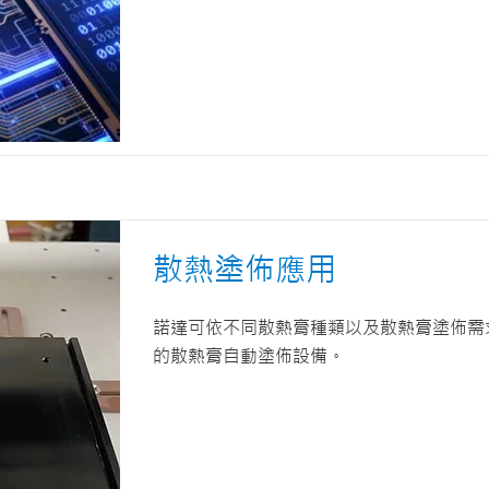
散熱塗佈應用
諾達可依不同散熱膏種類以及散熱膏塗佈需
的散熱膏自動塗佈設備。