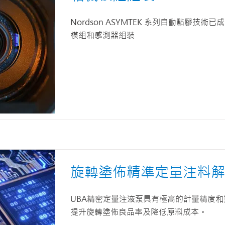
Nordson ASYMTEK 系列自動點膠技術
模組和感測器組裝
旋轉塗佈精準定量注料解
UBA精密定量注液泵具有極高的計量精度
提升旋轉塗佈良品率及降低原料成本。