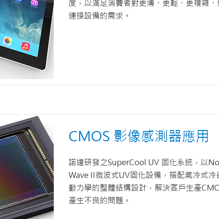
度，以滿足消費者對更薄、更輕、更複雜、
連接設備的需求。
CMOS 影像感測器應用
諾達研發之SuperCool UV 固化系統，以Nord
Wave II微波式UV固化設備，搭配氣冷式
動力學的整體結構設計，解決客戶生產CM
產生不良的問題。