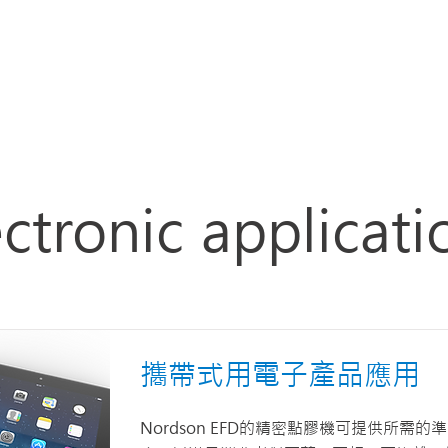
Products
Applications
About Norda
Servic
ectronic applicati
攜帶式用電子產品應用
Nordson EFD的精密點膠機可提供所需