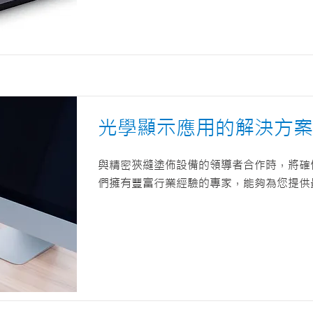
光學顯示應用的解決方案
與精密狹縫塗佈設備的領導者合作時，將確
們擁有豐富行業經驗的專家，能夠為您提供