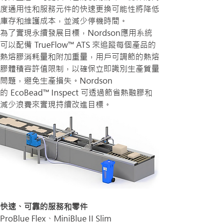
度通用性和服務元件的快速更換可能性將降低
庫存和維護成本，並減少停機時間。
為了實現永續發展目標，Nordson應用系統
可以配備 TrueFlow™ ATS 來追蹤每個產品的
熱熔膠消耗量和附加重量，用戶可調節的熱熔
膠體積容許值限制，以確保立即識別生產質量
問題，避免生產損失。Nordson
的 EcoBead™ Inspect 可透過節省熱融膠和
減少浪費來實現持續改進目標。
快速、可靠的服務和零件
ProBlue Flex、MiniBlue II Slim 