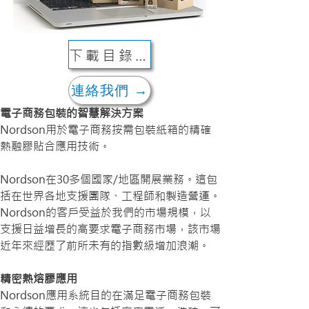
下載目錄 ↓
連絡我們 →
電子商務包裝的智慧解決方案
Nordson用於電子商務按需包裝紙箱的精確
熱融膠貼合應用技術。
Nordson在30多個國家/地區開展業務。這包
括在世界各地支援團隊、工程師和製造營運。
Nordson的客戶受益於我們的市場規模，以
支援日益增長的高要求電子商務市場，該市場
近年來經歷了前所未有的指數級增加浪潮。
精密熱熔膠應用
Nordson應用系統目的在滿足電子商務包裝