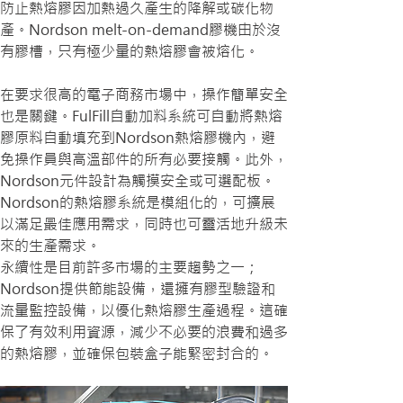
防止熱熔膠因加熱過久產生的降解或碳化物
產。Nordson melt-on-demand膠機由於沒
有膠槽，只有極少量的熱熔膠會被熔化。
在要求很高的電子商務市場中，操作簡單安全
也是關鍵。FulFill自動加料系統可自動將熱熔
膠原料自動填充到Nordson熱熔膠機內，避
免操作員與高溫部件的所有必要接觸。此外，
Nordson元件設計為觸摸安全或可選配板。
Nordson的熱熔膠系統是模組化的，可擴展
以滿足最佳應用需求，同時也可靈活地升級未
來的生產需求。
永續性是目前許多市場的主要趨勢之一；
Nordson提供節能設備，還擁有膠型驗證和
流量監控設備，以優化熱熔膠生產過程。這確
保了有效利用資源，減少不必要的浪費和過多
的熱熔膠，並確保包裝盒子能緊密封合的。