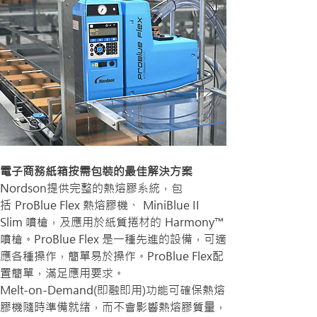
電子商務紙箱按需包裝的最佳解決方案
Nordson提供完整的熱熔膠系統，包
括 ProBlue Flex 熱熔膠機、 MiniBlue II 
Slim 噴槍，及應用於紙質捲材的 Harmony™ 
噴槍。ProBlue Flex 是一種先進的設備，可適
應各種操作，簡單易於操作。ProBlue Flex配
置簡單，滿足應用要求。
Melt-on-Demand(即融即用)功能可確保熱熔
膠機隨時準備就緒，而不會影響熱熔膠質量，