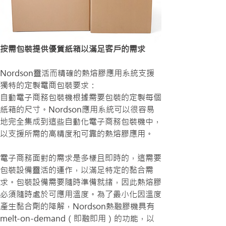
按需包裝提供優質紙箱以滿足客戶的需求
Nordson靈活而精確的熱熔膠應用系統支援
獨特的定製電商包裝要求：
自動電子商務包裝機根據需要包裝的定製每個
紙箱的尺寸。Nordson應用系統可以很容易
地完全集成到這些自動化電子商務包裝機中，
以支援所需的高精度和可靠的熱熔膠應用。
電子商務面對的需求是多樣且即時的，這需要
包裝設備靈活的運作，以滿足特定的黏合需
求。包裝設備需要隨時準備就緒，因此熱熔膠
必須隨時處於可應用溫度。為了最小化因溫度
產生黏合劑的降解，Nordson熱融膠機具有
melt-on-demand（即融即用）的功能，以