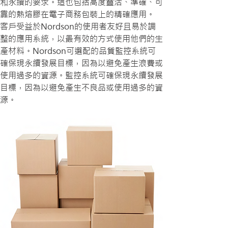
和永續的要求。這也包括高度靈活、準確、可
靠的熱熔膠在電子商務包裝上的精確應用。
客戶受益於Nordson的使用者友好且易於調
整的應用系統，以最有效的方式使用他們的生
產材料。Nordson可選配的品質監控系統可
確保現永續發展目標，因為以避免產生浪費或
使用過多的資源。監控系統可確保現永續發展
目標，因為以避免產生不良品或使用過多的資
源。